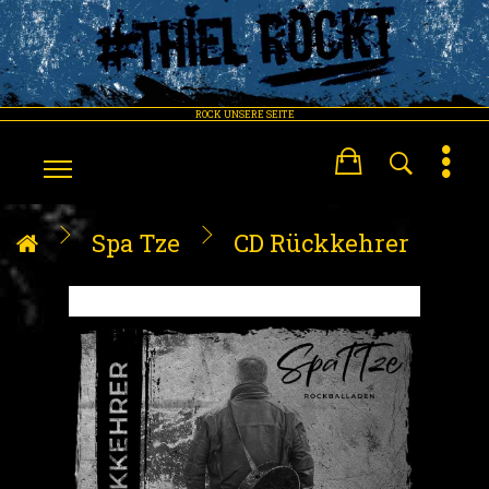
ROCK UNSERE SEITE
Spa Tze
CD Rückkehrer