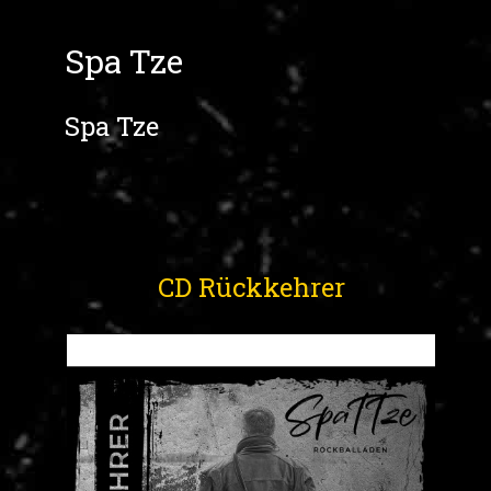
Spa Tze
Spa Tze
CD Rückkehrer
CD Rückkehrer
Die neue Rockballaden CD mit 11 Gefühlvollen Songs ,