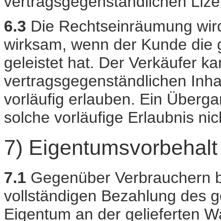
vertragsgegenständlichen Lize
6.3
Die Rechtseinräumung wir
wirksam, wenn der Kunde die g
geleistet hat. Der Verkäufer k
vertragsgegenständlichen Inha
vorläufig erlauben. Ein Überga
solche vorläufige Erlaubnis nich
7) Eigentumsvorbehalt
7.1
Gegenüber Verbrauchern be
vollständigen Bezahlung des 
Eigentum an der gelieferten W