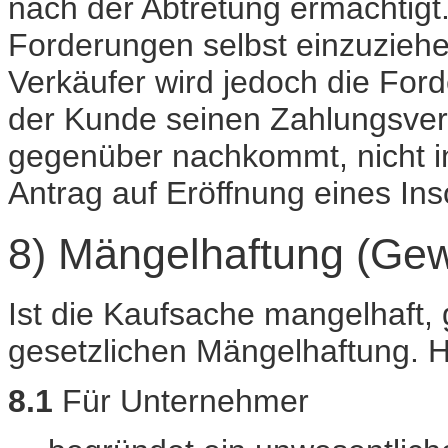
nach der Abtretung ermächtigt.
Forderungen selbst einzuziehe
Verkäufer wird jedoch die For
der Kunde seinen Zahlungsver
gegenüber nachkommt, nicht i
Antrag auf Eröffnung eines Inso
8) Mängelhaftung (Gew
Ist die Kaufsache mangelhaft, g
gesetzlichen Mängelhaftung. H
8.1
Für Unternehmer