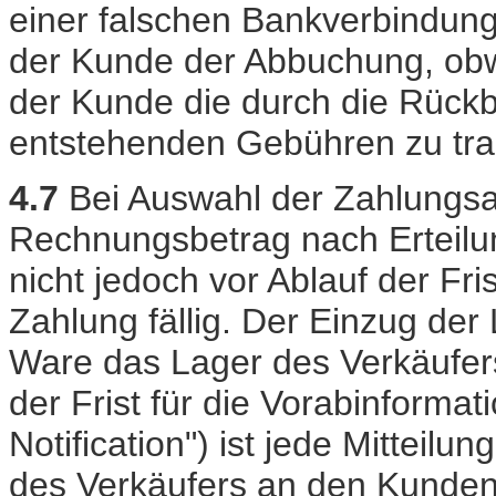
einer falschen Bankverbindung 
der Kunde der Abbuchung, obwoh
der Kunde die durch die Rückbu
entstehenden Gebühren zu trag
4.7
Bei Auswahl der Zahlungsar
Rechnungsbetrag nach Erteilu
nicht jedoch vor Ablauf der Fri
Zahlung fällig. Der Einzug der L
Ware das Lager des Verkäufers 
der Frist für die Vorabinformat
Notification") ist jede Mitteilu
des Verkäufers an den Kunden,