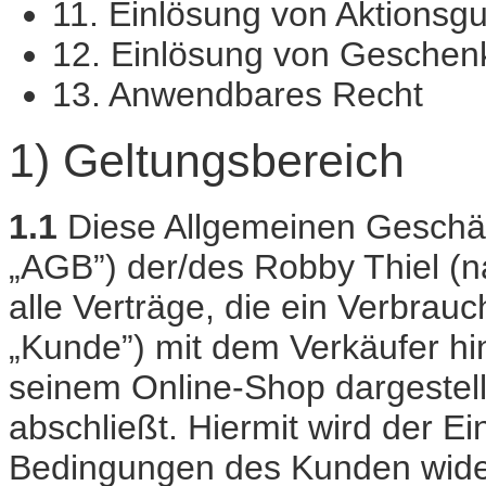
11. Einlösung von Aktionsg
12. Einlösung von Geschen
13. Anwendbares Recht
1) Geltungsbereich
1.1
Diese Allgemeinen Geschä
„AGB”) der/des Robby Thiel (na
alle Verträge, die ein Verbra
„Kunde”) mit dem Verkäufer hin
seinem Online-Shop dargestel
abschließt. Hiermit wird der 
Bedingungen des Kunden wider