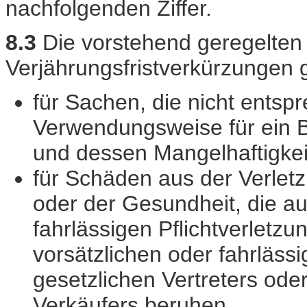
nachfolgenden Ziffer.
8.3
Die vorstehend geregelte
Verjährungsfristverkürzungen g
für Sachen, die nicht entsp
Verwendungsweise für ein 
und dessen Mangelhaftigkei
für Schäden aus der Verlet
oder der Gesundheit, die au
fahrlässigen Pflichtverletzu
vorsätzlichen oder fahrlässi
gesetzlichen Vertreters oder
Verkäufers beruhen,