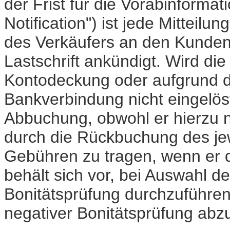
der Frist für die Vorabinformat
Notification") ist jede Mitteilu
des Verkäufers an den Kunden,
Lastschrift ankündigt. Wird di
Kontodeckung oder aufgrund d
Bankverbindung nicht eingelös
Abbuchung, obwohl er hierzu ni
durch die Rückbuchung des jew
Gebühren zu tragen, wenn er d
behält sich vor, bei Auswahl d
Bonitätsprüfung durchzuführen
negativer Bonitätsprüfung abz