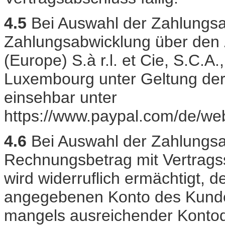
4.5
Bei Auswahl der Zahlungsar
Zahlungsabwicklung über den 
(Europe) S.à r.l. et Cie, S.C.A
Luxembourg unter Geltung de
einsehbar unter
https://www.paypal.com/de/we
4.6
Bei Auswahl der Zahlungsar
Rechnungsbetrag mit Vertragssc
wird widerruflich ermächtigt,
angegebenen Konto des Kunden
mangels ausreichender Konto