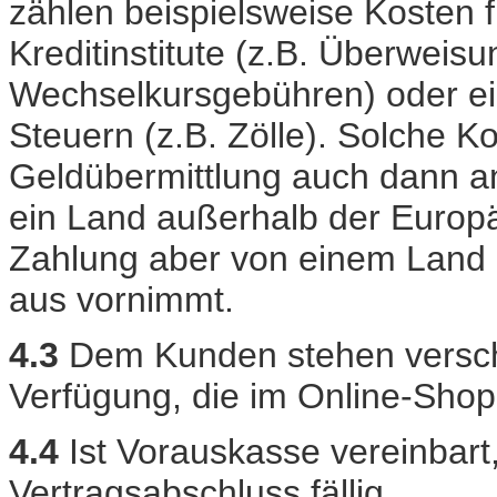
zählen beispielsweise Kosten f
Kreditinstitute (z.B. Überweis
Wechselkursgebühren) oder ei
Steuern (z.B. Zölle). Solche K
Geldübermittlung auch dann anf
ein Land außerhalb der Europä
Zahlung aber von einem Land 
aus vornimmt.
4.3
Dem Kunden stehen versch
Verfügung, die im Online-Sho
4.4
Ist Vorauskasse vereinbart,
Vertragsabschluss fällig.