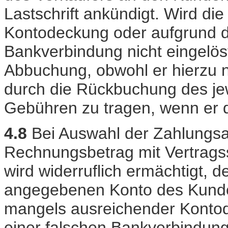
Lastschrift ankündigt. Wird di
Kontodeckung oder aufgrund d
Bankverbindung nicht eingelös
Abbuchung, obwohl er hierzu ni
durch die Rückbuchung des jew
Gebühren zu tragen, wenn er di
4.8
Bei Auswahl der Zahlungsar
Rechnungsbetrag mit Vertragssc
wird widerruflich ermächtigt,
angegebenen Konto des Kunden
mangels ausreichender Konto
einer falschen Bankverbindung 