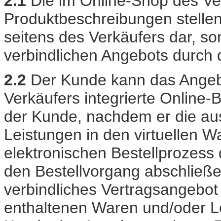
2.1
Die im Online-Shop des Ve
Produktbeschreibungen stellen
seitens des Verkäufers dar, s
verbindlichen Angebots durch
2.2
Der Kunde kann das Angeb
Verkäufers integrierte Online-
der Kunde, nachdem er die a
Leistungen in den virtuellen 
elektronischen Bestellprozess 
den Bestellvorgang abschließe
verbindliches Vertragsangebot
enthaltenen Waren und/oder L