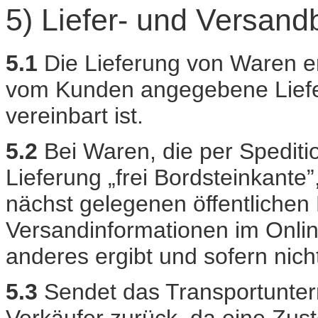
5) Liefer- und Versan
5.1
Die Lieferung von Waren e
vom Kunden angegebene Liefera
vereinbart ist.
5.2
Bei Waren, die per Speditio
Lieferung „frei Bordsteinkante”
nächst gelegenen öffentlichen 
Versandinformationen im Onlin
anderes ergibt und sofern nicht
5.3
Sendet das Transportunte
Verkäufer zurück, da eine Zus