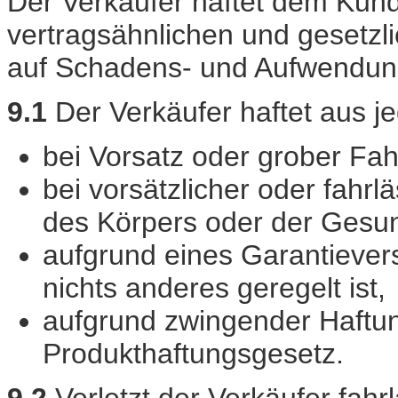
Der Verkäufer haftet dem Kund
vertragsähnlichen und gesetzl
auf Schadens- und Aufwendungs
9.1
Der Verkäufer haftet aus 
bei Vorsatz oder grober Fahr
bei vorsätzlicher oder fahr
des Körpers oder der Gesun
aufgrund eines Garantiever
nichts anderes geregelt ist,
aufgrund zwingender Haftu
Produkthaftungsgesetz.