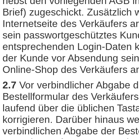
nebst den vorliegenden AGB in 
Brief) zugeschickt. Zusätzlich 
Internetseite des Verkäufers 
sein passwortgeschütztes Kun
entsprechenden Login-Daten k
der Kunde vor Absendung sein
Online-Shop des Verkäufers an
2.7
Vor verbindlicher Abgabe d
Bestellformular des Verkäufer
laufend über die üblichen Tas
korrigieren. Darüber hinaus we
verbindlichen Abgabe der Best