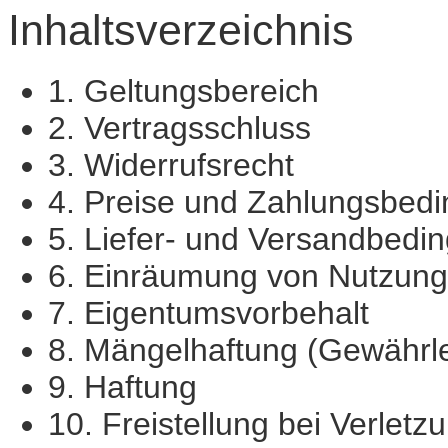
Inhaltsverzeichnis
1. Geltungsbereich
2. Vertragsschluss
3. Widerrufsrecht
4. Preise und Zahlungsbed
5. Liefer- und Versandbedi
6. Einräumung von Nutzungsr
7. Eigentumsvorbehalt
8. Mängelhaftung (Gewährle
9. Haftung
10. Freistellung bei Verletz